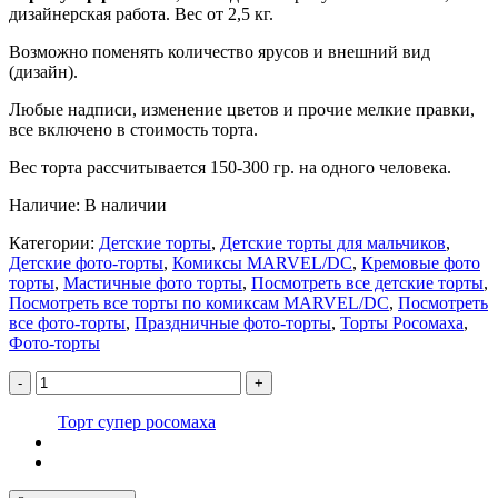
дизайнерская работа. Вес от 2,5 кг.
Возможно поменять количество ярусов и внешний вид
(дизайн).
Любые надписи, изменение цветов и прочие мелкие правки,
все включено в стоимость торта.
Вес торта рассчитывается 150-300 гр. на одного человека.
Наличие:
В наличии
Категории:
Детские торты
,
Детские торты для мальчиков
,
Детские фото-торты
,
Комиксы MARVEL/DC
,
Кремовые фото
торты
,
Мастичные фото торты
,
Посмотреть все детские торты
,
Посмотреть все торты по комиксам MARVEL/DC
,
Посмотреть
все фото-торты
,
Праздничные фото-торты
,
Торты Росомаха
,
Фото-торты
-
+
Торт супер росомаха