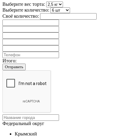
Выберите вес торта:
Выберите количество:
Своё количество:
Итого:
Отправить
Федеральный округ
Крымский