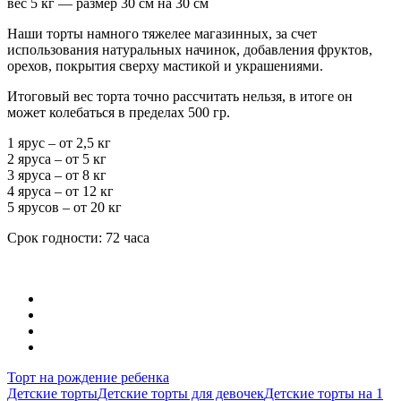
вес 5 кг — размер 30 см на 30 см
Наши торты намного тяжелее магазинных, за счет
использования натуральных начинок, добавления фруктов,
орехов, покрытия сверху мастикой и украшениями.
Итоговый вес торта точно рассчитать нельзя, в итоге он
может колебаться в пределах 500 гр.
1 ярус – от 2,5 кг
2 яруса – от 5 кг
3 яруса – от 8 кг
4 яруса – от 12 кг
5 ярусов – от 20 кг
Срок годности: 72 часа
Торт на рождение ребенка
Детские торты
Детские торты для девочек
Детские торты на 1