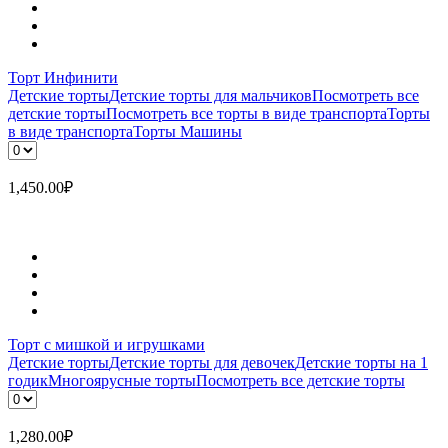
Торт Инфинити
Детские торты
Детские торты для мальчиков
Посмотреть все
детские торты
Посмотреть все торты в виде транспорта
Торты
в виде транспорта
Торты Машины
1,450.00
₽
Торт с мишкой и игрушками
Детские торты
Детские торты для девочек
Детские торты на 1
годик
Многоярусные торты
Посмотреть все детские торты
1,280.00
₽