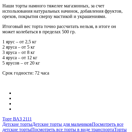
Наши торты намного тяжелее магазинных, за счет
использования натуральных начинок, добавления фруктов,
орехов, покрытия сверху мастикой и украшениями.
Итоговый вес торта точно рассчитать нельзя, в итоге он
может колебаться в пределах 500 гр.
1 ярус – от 2,5 кг
2 яруса – от 5 кг
3 яруса – от 8 кг
4 яруса – от 12 кг
5 ярусов – от 20 кг
Срок годности: 72 часа
Торт ВАЗ 2111
Детские торты
Детские торты для мальчиков
Посмотреть все
детские торты
Посмотреть все торты в виде транспорта
Торты