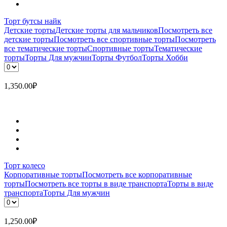
Торт бутсы найк
Детские торты
Детские торты для мальчиков
Посмотреть все
детские торты
Посмотреть все спортивные торты
Посмотреть
все тематические торты
Спортивные торты
Тематические
торты
Торты Для мужчин
Торты Футбол
Торты Хобби
1,350.00
₽
Торт колесо
Корпоративные торты
Посмотреть все корпоративные
торты
Посмотреть все торты в виде транспорта
Торты в виде
транспорта
Торты Для мужчин
1,250.00
₽