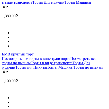
в виде транспорта
Торты Для мужчин
Торты Машины
1,380.00
₽
БМВ круглый торт
Посмотреть все торты в виде транспорта
Посмотреть все
торты по именам
Торты в виде транспорта
Торты Для
мужчин
Торты для Никиты
Торты Машины
Торты по именам
1,100.00
₽