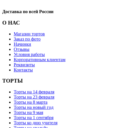
Доставка по всей России
О НАС
Магазин тортов
Заказ по фото
Начинки
Отзывы
Условия работы
Корпоративным клиентам
Реквизиты
Контакты
ТОРТЫ
Торты на 14 февраля
Торты на 23 февраля
Торты на 8 марта
Торты на новый год
Торты на 9 мая
Торты на 1 сентября
Торты ко дню учителя
Торты на свадьбу