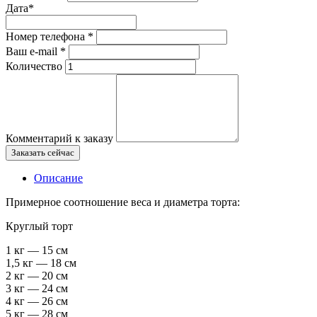
Дата
*
Номер телефона
*
Ваш e-mail
*
Количество
Комментарий к заказу
Заказать сейчас
Описание
Примерное соотношение веса и диаметра торта:
Круглый торт
1 кг — 15 см
1,5 кг — 18 см
2 кг — 20 см
3 кг — 24 см
4 кг — 26 см
5 кг — 28 см