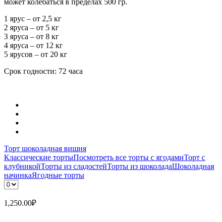
может колебаться в пределах 500 гр.
1 ярус – от 2,5 кг
2 яруса – от 5 кг
3 яруса – от 8 кг
4 яруса – от 12 кг
5 ярусов – от 20 кг
Срок годности: 72 часа
Торт шоколадная вишня
Классические торты
Посмотреть все торты с ягодами
Торт с
клубникой
Торты из сладостей
Торты из шоколада
Шоколадная
начинка
Ягодные торты
1,250.00
₽