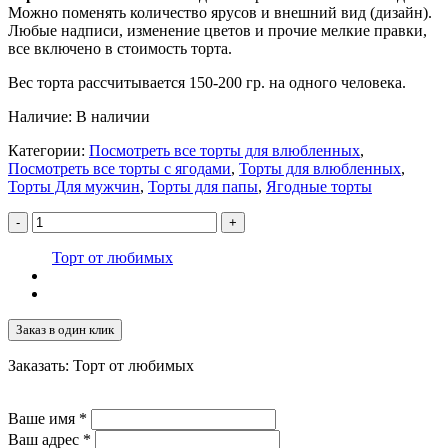
Можно поменять количество ярусов и внешний вид (дизайн).
Любые надписи, изменение цветов и прочие мелкие правки,
все включено в стоимость торта.
Вес торта рассчитывается 150-200 гр. на одного человека.
Наличие:
В наличии
Категории:
Посмотреть все торты для влюбленных
,
Посмотреть все торты с ягодами
,
Торты для влюбленных
,
Торты Для мужчин
,
Торты для папы
,
Ягодные торты
-
+
Торт от любимых
Заказ в один клик
Заказать: Торт от любимых
Ваше имя
*
Ваш адрес
*