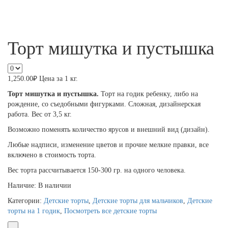
Торт мишутка и пустышка
1,250.00
₽
Цена за 1 кг.
Торт мишутка и пустышка.
Торт на годик ребенку, либо на
рождение, со съедобными фигурками. Сложная, дизайнерская
работа. Вес от 3,5 кг.
Возможно поменять количество ярусов и внешний вид (дизайн).
Любые надписи, изменение цветов и прочие мелкие правки, все
включено в стоимость торта.
Вес торта рассчитывается 150-300 гр. на одного человека.
Наличие:
В наличии
Категории:
Детские торты
,
Детские торты для мальчиков
,
Детские
торты на 1 годик
,
Посмотреть все детские торты
-