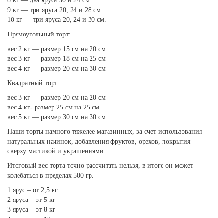
8 кг — два яруса 30 и 24 см
9 кг — три яруса 20, 24 и 28 см
10 кг — три яруса 20, 24 и 30 см.
Прямоугольный торт:
вес 2 кг — размер 15 см на 20 см
вес 3 кг — размер 18 см на 25 см
вес 4 кг — размер 20 см на 30 см
Квадратный торт:
вес 3 кг — размер 20 см на 20 см
вес 4 кг- размер 25 см на 25 см
вес 5 кг — размер 30 см на 30 см
Наши торты намного тяжелее магазинных, за счет использования
натуральных начинок, добавления фруктов, орехов, покрытия
сверху мастикой и украшениями.
Итоговый вес торта точно рассчитать нельзя, в итоге он может
колебаться в пределах 500 гр.
1 ярус – от 2,5 кг
2 яруса – от 5 кг
3 яруса – от 8 кг