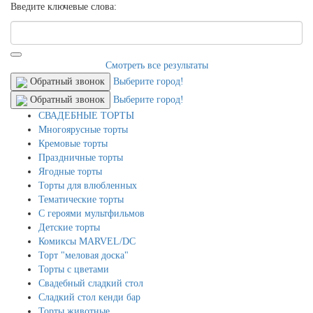
Введите ключевые слова:
Смотреть все результаты
Обратный звонок
Выберите город!
Обратный звонок
Выберите город!
СВАДЕБНЫЕ ТОРТЫ
Многоярусные торты
Кремовые торты
Праздничные торты
Ягодные торты
Торты для влюбленных
Тематические торты
С героями мультфильмов
Детские торты
Комиксы MARVEL/DC
Торт "меловая доска"
Торты с цветами
Свадебный сладкий стол
Сладкий стол кенди бар
Торты животные