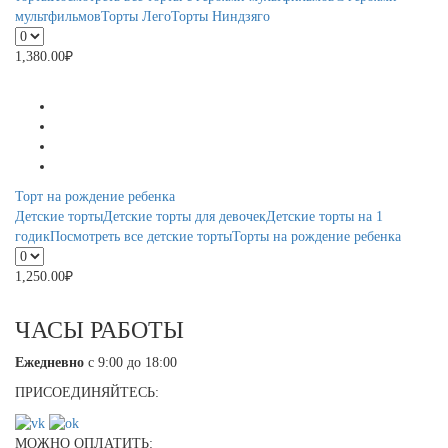
мультфильмов
Торты Лего
Торты Ниндзяго
1,380.00
₽
Торт на рождение ребенка
Детские торты
Детские торты для девочек
Детские торты на 1
годик
Посмотреть все детские торты
Торты на рождение ребенка
1,250.00
₽
ЧАСЫ РАБОТЫ
Ежедневно
с 9:00 до 18:00
ПРИСОЕДИНЯЙТЕСЬ:
МОЖНО ОПЛАТИТЬ: