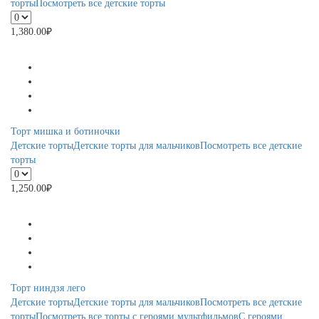
торты
Посмотреть все детские торты
1,380.00
₽
Торт мишка и ботиночки
Детские торты
Детские торты для мальчиков
Посмотреть все детские
торты
1,250.00
₽
Торт ниндзя лего
Детские торты
Детские торты для мальчиков
Посмотреть все детские
торты
Посмотреть все торты с героями мультфильмов
С героями