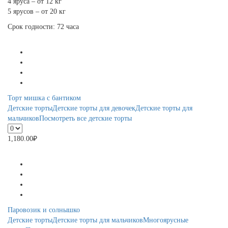
4 яруса – от 12 кг
5 ярусов – от 20 кг
Срок годности: 72 часа
Торт мишка с бантиком
Детские торты
Детские торты для девочек
Детские торты для
мальчиков
Посмотреть все детские торты
1,180.00
₽
Паровозик и солнышко
Детские торты
Детские торты для мальчиков
Многоярусные