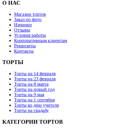
О НАС
Магазин тортов
Заказ по фото
Начинки
Отзывы
Условия работы
Корпоративным клиентам
Реквизиты
Контакты
ТОРТЫ
Торты на 14 февраля
Торты на 23 февраля
Торты на 8 марта
Торты на новый год
Торты на 9 мая
Торты на 1 сентября
Торты ко дню учителя
Торты на свадьбу
КАТЕГОРИИ ТОРТОВ