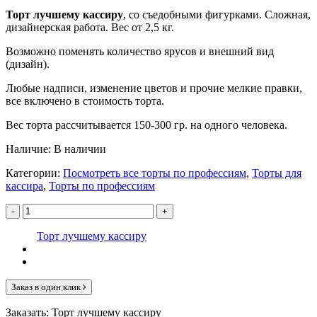
Торт лучшему кассиру
, со съедобными фигурками. Сложная,
дизайнерская работа. Вес от 2,5 кг.
Возможно поменять количество ярусов и внешний вид
(дизайн).
Любые надписи, изменение цветов и прочие мелкие правки,
все включено в стоимость торта.
Вес торта рассчитывается 150-300 гр. на одного человека.
Наличие:
В наличии
Категории:
Посмотреть все торты по профессиям
,
Торты для
кассира
,
Торты по профессиям
-
+
Торт лучшему кассиру
Заказ в один клик
Заказать: Торт лучшему кассиру