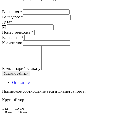
Ваше имя
*
Ваш адрес
*
Дата
*
Номер телефона
*
Ваш e-mail
*
Количество
Комментарий к заказу
Заказать сейчас
Описание
Примерное соотношение веса и диаметра торта:
Круглый торт
1 кг — 15 см
1,5 кг — 18 см