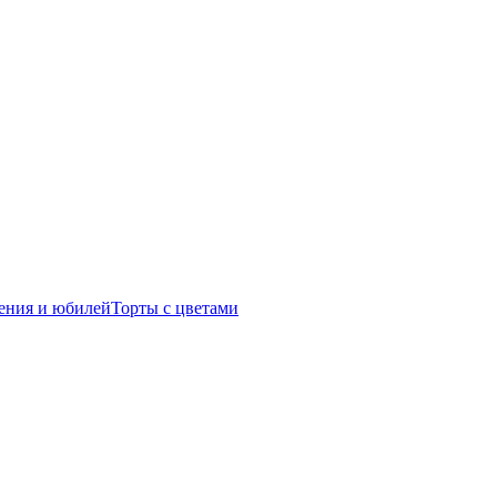
ения и юбилей
Торты с цветами