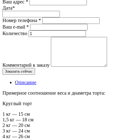
Ваш адрес
*
Дата
*
Номер телефона
*
Ваш e-mail
*
Количество
Комментарий к заказу
Заказать сейчас
Описание
Примерное соотношение веса и диаметра торта:
Круглый торт
1 кг — 15 см
1,5 кг — 18 см
2 кг — 20 см
3 кг — 24 см
4 кг — 26 см