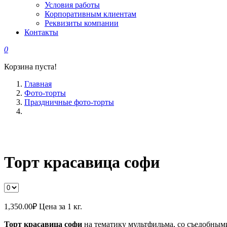
Условия работы
Корпоративным клиентам
Реквизиты компании
Контакты
0
Корзина пуста!
Главная
Фото-торты
Праздничные фото-торты
Торт красавица софи
1,350.00
₽
Цена за 1 кг.
Торт красавица софи
на тематику мультфильма, со съедобными 