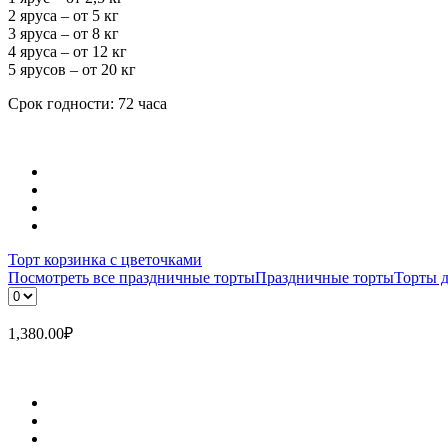
2 яруса – от 5 кг
3 яруса – от 8 кг
4 яруса – от 12 кг
5 ярусов – от 20 кг
Срок годности: 72 часа
Торт корзинка с цветочками
Посмотреть все праздничные торты
Праздничные торты
Торты 
1,380.00
₽