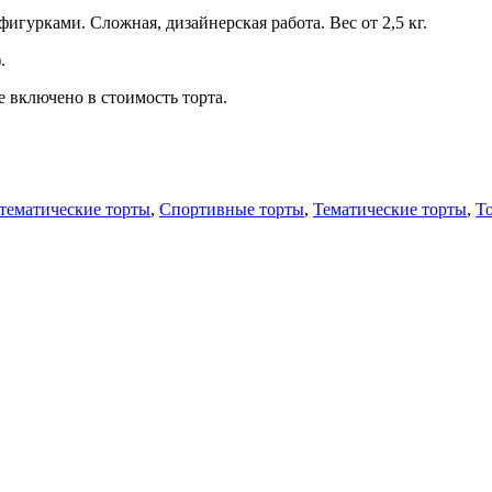
игурками. Сложная, дизайнерская работа. Вес от 2,5 кг.
.
 включено в стоимость торта.
 тематические торты
,
Спортивные торты
,
Тематические торты
,
Т