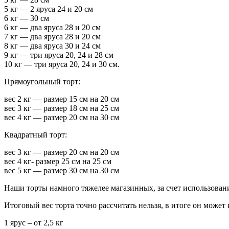
5 кг — 2 яруса 24 и 20 см
6 кг — 30 см
6 кг — два яруса 28 и 20 см
7 кг — два яруса 28 и 20 см
8 кг — два яруса 30 и 24 см
9 кг — три яруса 20, 24 и 28 см
10 кг — три яруса 20, 24 и 30 см.
Прямоугольный торт:
вес 2 кг — размер 15 см на 20 см
вес 3 кг — размер 18 см на 25 см
вес 4 кг — размер 20 см на 30 см
Квадратный торт:
вес 3 кг — размер 20 см на 20 см
вес 4 кг- размер 25 см на 25 см
вес 5 кг — размер 30 см на 30 см
Наши торты намного тяжелее магазинных, за счет использован
Итоговый вес торта точно рассчитать нельзя, в итоге он может 
1 ярус – от 2,5 кг