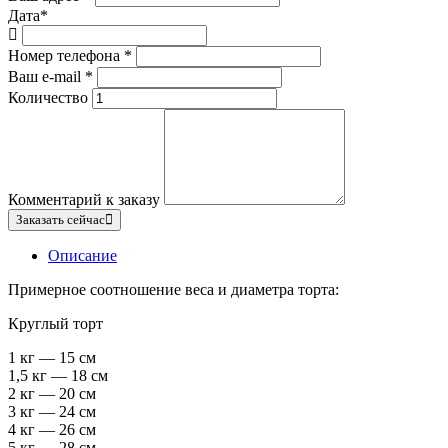
Дата
*
Номер телефона
*
Ваш e-mail
*
Количество
Комментарий к заказу
Заказать сейчас
Описание
Примерное соотношение веса и диаметра торта:
Круглый торт
1 кг — 15 см
1,5 кг — 18 см
2 кг — 20 см
3 кг — 24 см
4 кг — 26 см
5 кг — 28 см