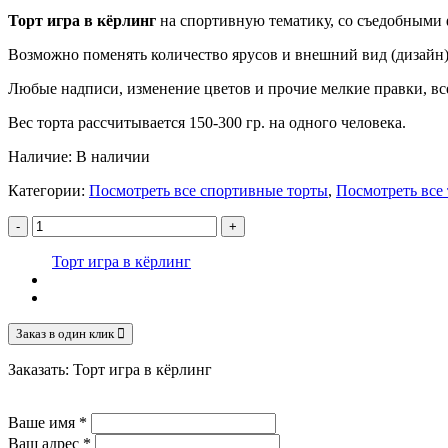
Торт игра в кёрлинг
на спортивную тематику, со съедобными ф
Возможно поменять количество ярусов и внешний вид (дизайн)
Любые надписи, изменение цветов и прочие мелкие правки, все
Вес торта рассчитывается 150-300 гр. на одного человека.
Наличие:
В наличии
Категории:
Посмотреть все спортивные торты
,
Посмотреть все
-
+
Торт игра в кёрлинг
Заказ в один клик
Заказать: Торт игра в кёрлинг
Ваше имя
*
Ваш адрес
*