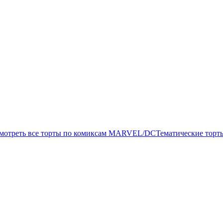
мотреть все торты по комиксам MARVEL/DC
Тематические торт