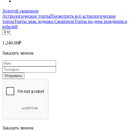
Золотой скорпион
Астрологические торты
Посмотреть все астрологические
торты
Торты знак зодиака Скорпион
Торты на день рождения и
юбилей
1,240.00
₽
Заказать звонок
Отправить
Заказать звонок