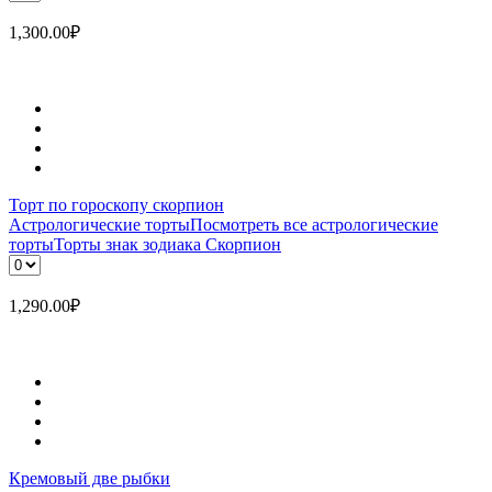
1,300.00
₽
Торт по гороскопу скорпион
Астрологические торты
Посмотреть все астрологические
торты
Торты знак зодиака Скорпион
1,290.00
₽
Кремовый две рыбки