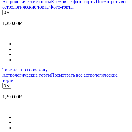
Астрологические торты
Кремовые фото торты
Посмотреть все
астрологические торты
Фото-торты
1,290.00
₽
Торт лев по гороскопу
Астрологические торты
Посмотреть все астрологические
торты
1,290.00
₽