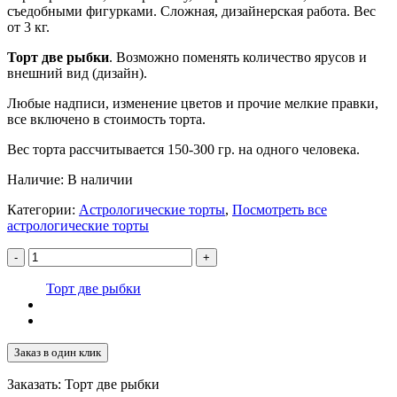
съедобными фигурками. Сложная, дизайнерская работа. Вес
от 3 кг.
Торт две рыбки
. Возможно поменять количество ярусов и
внешний вид (дизайн).
Любые надписи, изменение цветов и прочие мелкие правки,
все включено в стоимость торта.
Вес торта рассчитывается 150-300 гр. на одного человека.
Наличие:
В наличии
Категории:
Астрологические торты
,
Посмотреть все
астрологические торты
-
+
Торт две рыбки
Заказ в один клик
Заказать: Торт две рыбки