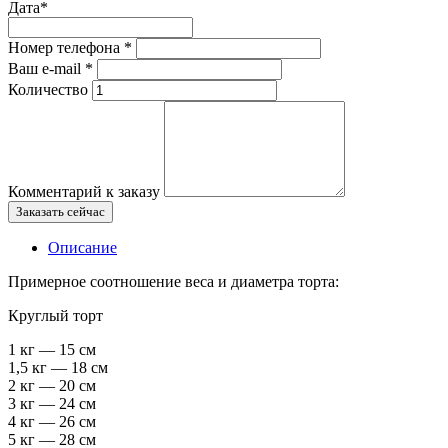
Дата
*
Номер телефона
*
Ваш e-mail
*
Количество
Комментарий к заказу
Заказать сейчас
Описание
Примерное соотношение веса и диаметра торта:
Круглый торт
1 кг — 15 см
1,5 кг — 18 см
2 кг — 20 см
3 кг — 24 см
4 кг — 26 см
5 кг — 28 см