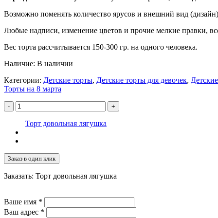
Возможно поменять количество ярусов и внешний вид (дизайн)
Любые надписи, изменение цветов и прочие мелкие правки, все
Вес торта рассчитывается 150-300 гр. на одного человека.
Наличие:
В наличии
Категории:
Детские торты
,
Детские торты для девочек
,
Детские
Торты на 8 марта
-
+
Торт довольная лягушка
Заказ в один клик
Заказать: Торт довольная лягушка
Ваше имя
*
Ваш адрес
*