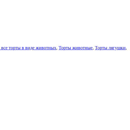
 все торты в виде животных
,
Торты животные
,
Торты лягушки
,