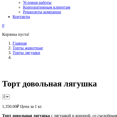
Условия работы
Корпоративным клиентам
Реквизиты компании
Контакты
0
Корзина пуста!
Главная
Торты животные
Торты лягушки
Торт довольная лягушка
1,350.00
₽
Цена за 1 кг.
Торт довольная лягушка
с лягушкой и короной, со съедобными