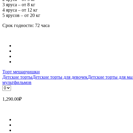
3 яруса – от 8 кг
4 яруса – от 12 кг
5 ярусов – от 20 кг
Срок годности: 72 часа
Торт мешарчишки
Детские торты
Детские торты для девочек
Детские торты для ма
мультфильмов
1,290.00
₽