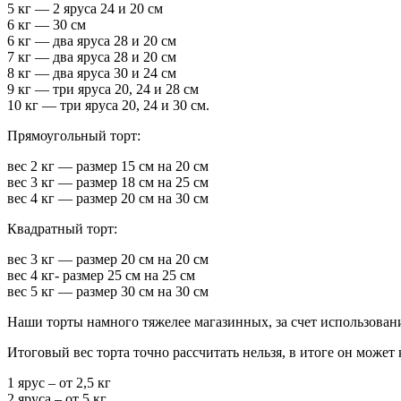
5 кг — 2 яруса 24 и 20 см
6 кг — 30 см
6 кг — два яруса 28 и 20 см
7 кг — два яруса 28 и 20 см
8 кг — два яруса 30 и 24 см
9 кг — три яруса 20, 24 и 28 см
10 кг — три яруса 20, 24 и 30 см.
Прямоугольный торт:
вес 2 кг — размер 15 см на 20 см
вес 3 кг — размер 18 см на 25 см
вес 4 кг — размер 20 см на 30 см
Квадратный торт:
вес 3 кг — размер 20 см на 20 см
вес 4 кг- размер 25 см на 25 см
вес 5 кг — размер 30 см на 30 см
Наши торты намного тяжелее магазинных, за счет использован
Итоговый вес торта точно рассчитать нельзя, в итоге он может 
1 ярус – от 2,5 кг
2 яруса – от 5 кг