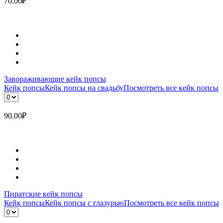
70.00
₽
Завораживающие кейк попсы
Кейк попсы
Кейк попсы на свадьбу
Посмотреть все кейк попсы
90.00
₽
Пиратские кейк попсы
Кейк попсы
Кейк попсы с глазурью
Посмотреть все кейк попсы