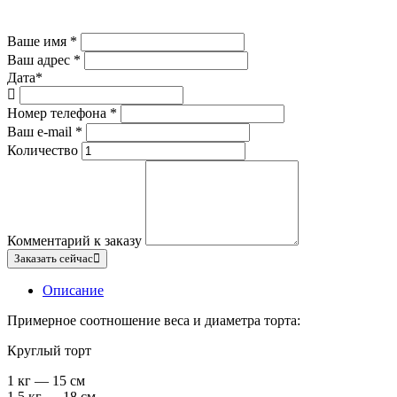
Ваше имя
*
Ваш адрес
*
Дата
*
Номер телефона
*
Ваш e-mail
*
Количество
Комментарий к заказу
Заказать сейчас
Описание
Примерное соотношение веса и диаметра торта:
Круглый торт
1 кг — 15 см
1,5 кг — 18 см