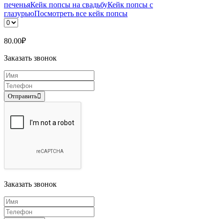
печенья
Кейк попсы на свадьбу
Кейк попсы с
глазурью
Посмотреть все кейк попсы
80.00
₽
Заказать звонок
Отправить
Заказать звонок