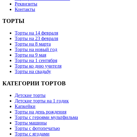
Реквизиты
Контакты
ТОРТЫ
Торты на 14 февраля
Торты на 23 февраля
Торты на 8 марта
Торты на новый год
Торты на 9 мая
Торты на 1 сентября
Торты ко дню учителя
Торты на свадьбу
КАТЕГОРИИ ТОРТОВ
Детские торты
Детские торты на 1 годик
Капкейки
Торты на день рождения
Торты с героями мультфильма
Торты машины
Торты с фотопечатью
Торты с ягодами