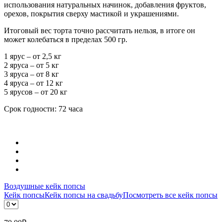
использования натуральных начинок, добавления фруктов,
орехов, покрытия сверху мастикой и украшениями.
Итоговый вес торта точно рассчитать нельзя, в итоге он
может колебаться в пределах 500 гр.
1 ярус – от 2,5 кг
2 яруса – от 5 кг
3 яруса – от 8 кг
4 яруса – от 12 кг
5 ярусов – от 20 кг
Срок годности: 72 часа
Воздушные кейк попсы
Кейк попсы
Кейк попсы на свадьбу
Посмотреть все кейк попсы